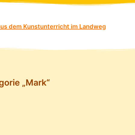
 aus dem Kunstunterricht im Landweg
egorie „Mark“