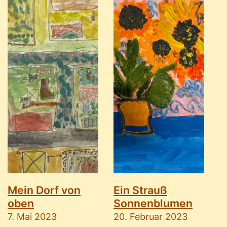
Mein Dorf von
Ein Strauß
oben
Sonnenblumen
7. Mai 2023
20. Februar 2023